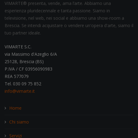
VIMARTE® presenta, vende, ama l’arte. Abbiamo una
esperienza pluridecennale e tanta passione. Siamo in
televisione, nel web, nei social e abbiamo una show-room a
Brescia. Se intendi acquistare o vendere un'opera d'arte, siamo il
tuo partner ideale.
VIMARTE S.C.
via Massimo d'Azeglio 6/A
25128, Brescia (BS)
P.IVA / CF 03956090983
REA 577079
Tel. 030 09 75 852
info@vimarte.it
Home
Chi siamo
Servizi