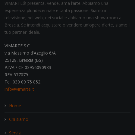
VIMARTE® presenta, vende, ama l’arte. Abbiamo una
esperienza pluridecennale e tanta passione. Siamo in
televisione, nel web, nei social e abbiamo una show-room a
Brescia. Se intendi acquistare o vendere un'opera d'arte, siamo il
tuo partner ideale.
VIMARTE S.C.
via Massimo d'Azeglio 6/A
25128, Brescia (BS)
P.IVA / CF 03956090983
REA 577079
Tel. 030 09 75 852
info@vimarte.it
Home
Chi siamo
Servizi