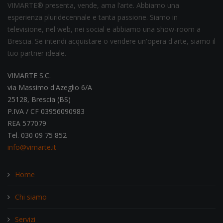
VIMARTE® presenta, vende, ama l’arte. Abbiamo una
esperienza pluridecennale e tanta passione. Siamo in
televisione, nel web, nei social e abbiamo una show-room a
Brescia. Se intendi acquistare o vendere un'opera d'arte, siamo il
tuo partner ideale.
VIMARTE S.C.
via Massimo d'Azeglio 6/A
25128, Brescia (BS)
P.IVA / CF 03956090983
REA 577079
Tel. 030 09 75 852
info@vimarte.it
Home
Chi siamo
Servizi