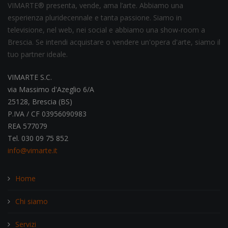
VIMARTE® presenta, vende, ama l’arte. Abbiamo una
esperienza pluridecennale e tanta passione. Siamo in
televisione, nel web, nei social e abbiamo una show-room a
Brescia. Se intendi acquistare o vendere un'opera d'arte, siamo il
tuo partner ideale.
VIMARTE S.C.
via Massimo d'Azeglio 6/A
25128, Brescia (BS)
P.IVA / CF 03956090983
REA 577079
Tel. 030 09 75 852
info@vimarte.it
Home
Chi siamo
Servizi