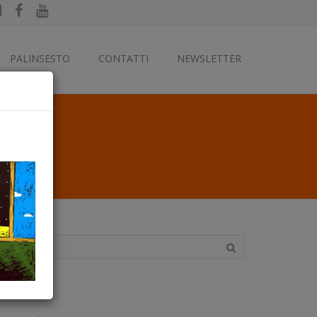
PALINSESTO
CONTATTI
NEWSLETTER
ategorie