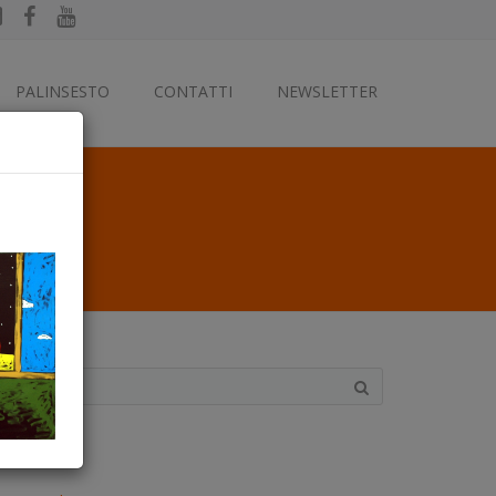
PALINSESTO
CONTATTI
NEWSLETTER
ategorie