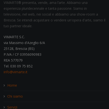
VIMARTE® presenta, vende, ama l’arte. Abbiamo una
esperienza pluridecennale e tanta passione. Siamo in
televisione, nel web, nei social e abbiamo una show-room a
Brescia. Se intendi acquistare o vendere un'opera d'arte, siamo il
tuo partner ideale.
VIMARTE S.C.
via Massimo d'Azeglio 6/A
25128, Brescia (BS)
P.IVA / CF 03956090983
REA 577079
Tel. 030 09 75 852
info@vimarte.it
Home
Chi siamo
Servizi