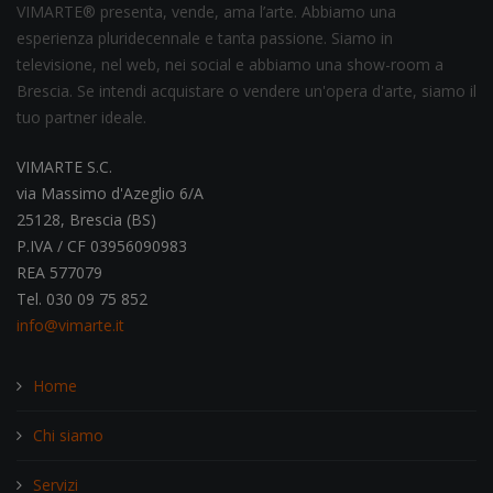
VIMARTE® presenta, vende, ama l’arte. Abbiamo una
esperienza pluridecennale e tanta passione. Siamo in
televisione, nel web, nei social e abbiamo una show-room a
Brescia. Se intendi acquistare o vendere un'opera d'arte, siamo il
tuo partner ideale.
VIMARTE S.C.
via Massimo d'Azeglio 6/A
25128, Brescia (BS)
P.IVA / CF 03956090983
REA 577079
Tel. 030 09 75 852
info@vimarte.it
Home
Chi siamo
Servizi