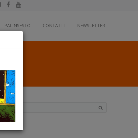
PALINSESTO
CONTATTI
NEWSLETTER
ategorie