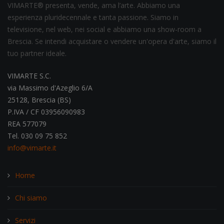
VIMARTE® presenta, vende, ama l’arte. Abbiamo una
esperienza pluridecennale e tanta passione. Siamo in
televisione, nel web, nei social e abbiamo una show-room a
Brescia. Se intendi acquistare o vendere un'opera d'arte, siamo il
tuo partner ideale.
VIMARTE S.C.
via Massimo d'Azeglio 6/A
25128, Brescia (BS)
P.IVA / CF 03956090983
REA 577079
Tel. 030 09 75 852
info@vimarte.it
Home
Chi siamo
Servizi