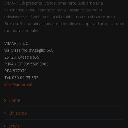
VIMARTE® presenta, vende, ama l’arte. Abbiamo una
esperienza pluridecennale e tanta passione. Siamo in
televisione, nel web, nei social e abbiamo una show-room a
Brescia. Se intendi acquistare o vendere un'opera d'arte, siamo il
tuo partner ideale.
VIMARTE S.C.
via Massimo d'Azeglio 6/A
25128, Brescia (BS)
P.IVA / CF 03956090983
REA 577079
Tel. 030 09 75 852
info@vimarte.it
Home
Chi siamo
Servizi