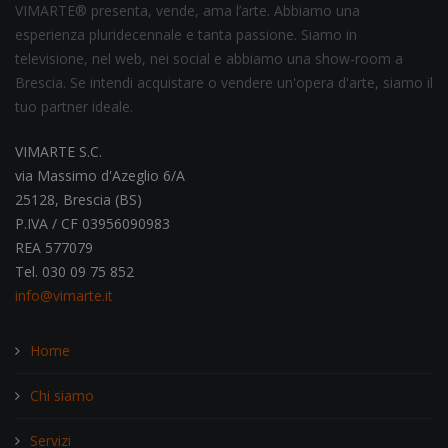
VIMARTE® presenta, vende, ama l’arte. Abbiamo una
esperienza pluridecennale e tanta passione. Siamo in
televisione, nel web, nei social e abbiamo una show-room a
Brescia. Se intendi acquistare o vendere un'opera d'arte, siamo il
tuo partner ideale.
VIMARTE S.C.
via Massimo d'Azeglio 6/A
25128, Brescia (BS)
P.IVA / CF 03956090983
REA 577079
Tel. 030 09 75 852
info@vimarte.it
Home
Chi siamo
Servizi