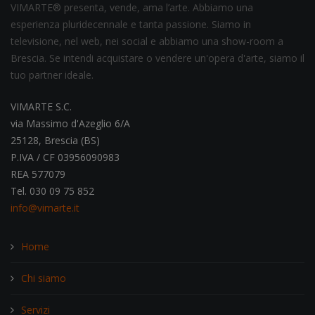
VIMARTE® presenta, vende, ama l’arte. Abbiamo una
esperienza pluridecennale e tanta passione. Siamo in
televisione, nel web, nei social e abbiamo una show-room a
Brescia. Se intendi acquistare o vendere un'opera d'arte, siamo il
tuo partner ideale.
VIMARTE S.C.
via Massimo d'Azeglio 6/A
25128, Brescia (BS)
P.IVA / CF 03956090983
REA 577079
Tel. 030 09 75 852
info@vimarte.it
Home
Chi siamo
Servizi