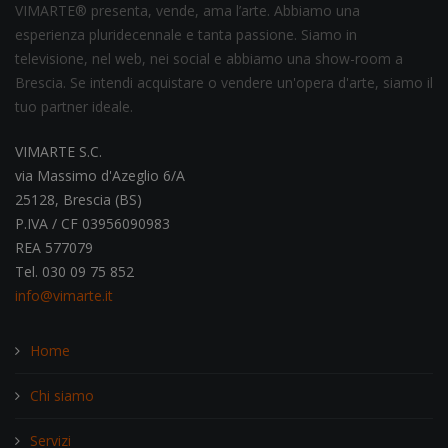
VIMARTE® presenta, vende, ama l’arte. Abbiamo una
esperienza pluridecennale e tanta passione. Siamo in
televisione, nel web, nei social e abbiamo una show-room a
Brescia. Se intendi acquistare o vendere un'opera d'arte, siamo il
tuo partner ideale.
VIMARTE S.C.
via Massimo d'Azeglio 6/A
25128, Brescia (BS)
P.IVA / CF 03956090983
REA 577079
Tel. 030 09 75 852
info@vimarte.it
Home
Chi siamo
Servizi