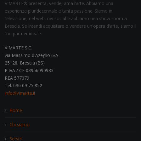
VIMARTE® presenta, vende, ama l’arte. Abbiamo una
esperienza pluridecennale e tanta passione. Siamo in
televisione, nel web, nei social e abbiamo una show-room a
Brescia. Se intendi acquistare o vendere un'opera d'arte, siamo il
tuo partner ideale.
VIMARTE S.C.
via Massimo d'Azeglio 6/A
25128, Brescia (BS)
P.IVA / CF 03956090983
REA 577079
Tel. 030 09 75 852
info@vimarte.it
Home
Chi siamo
Servizi