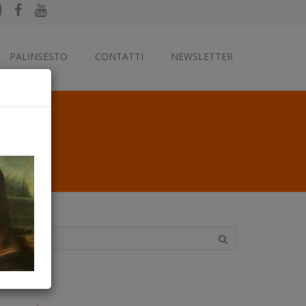
PALINSESTO
CONTATTI
NEWSLETTER
ategorie