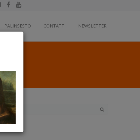
PALINSESTO
CONTATTI
NEWSLETTER
ategorie