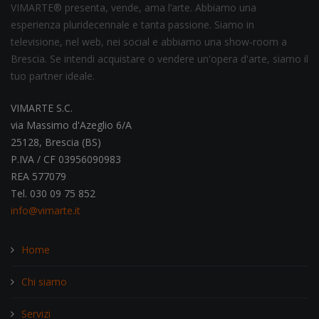
VIMARTE® presenta, vende, ama l’arte. Abbiamo una
esperienza pluridecennale e tanta passione. Siamo in
televisione, nel web, nei social e abbiamo una show-room a
Brescia. Se intendi acquistare o vendere un'opera d'arte, siamo il
tuo partner ideale.
VIMARTE S.C.
via Massimo d'Azeglio 6/A
25128, Brescia (BS)
P.IVA / CF 03956090983
REA 577079
Tel. 030 09 75 852
info@vimarte.it
Home
Chi siamo
Servizi