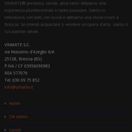
VIMARTE® presenta, vende, ama l’arte. Abbiamo una
esperienza pluridecennale e tanta passione. Siamo in
televisione, nel web, nei social e abbiamo una show-room a
Brescia. Se intendi acquistare o vendere un'opera d'arte, siamo il
tuo partner ideale.
VIMARTE S.C.
via Massimo d'Azeglio 6/A
25128, Brescia (BS)
P.IVA / CF 03956090983
REA 577079
Tel. 030 09 75 852
info@vimarte.it
Home
Chi siamo
Servizi