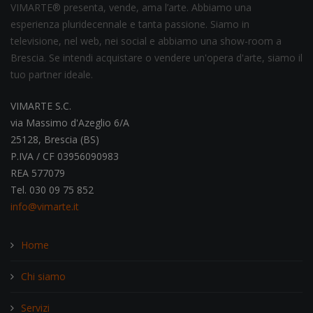
VIMARTE® presenta, vende, ama l’arte. Abbiamo una
esperienza pluridecennale e tanta passione. Siamo in
televisione, nel web, nei social e abbiamo una show-room a
Brescia. Se intendi acquistare o vendere un'opera d'arte, siamo il
tuo partner ideale.
VIMARTE S.C.
via Massimo d'Azeglio 6/A
25128, Brescia (BS)
P.IVA / CF 03956090983
REA 577079
Tel. 030 09 75 852
info@vimarte.it
Home
Chi siamo
Servizi