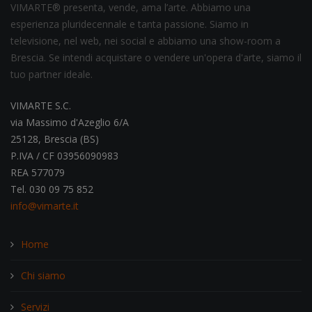
VIMARTE® presenta, vende, ama l’arte. Abbiamo una
esperienza pluridecennale e tanta passione. Siamo in
televisione, nel web, nei social e abbiamo una show-room a
Brescia. Se intendi acquistare o vendere un'opera d'arte, siamo il
tuo partner ideale.
VIMARTE S.C.
via Massimo d'Azeglio 6/A
25128, Brescia (BS)
P.IVA / CF 03956090983
REA 577079
Tel. 030 09 75 852
info@vimarte.it
Home
Chi siamo
Servizi