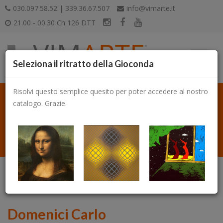
030.097.58.52 | 339.36.67.507
info@vimarte.it
21.00 - 00.30 Ch 126 DTT
Seleziona il ritratto della Gioconda
Risolvi questo semplice quesito per poter accedere al nostro
catalogo. Grazie.
Catalogo
Domenici Carlo