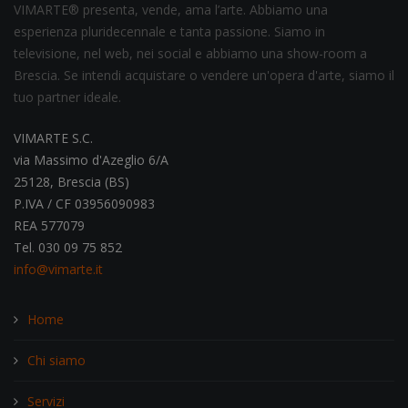
VIMARTE® presenta, vende, ama l’arte. Abbiamo una
esperienza pluridecennale e tanta passione. Siamo in
televisione, nel web, nei social e abbiamo una show-room a
Brescia. Se intendi acquistare o vendere un'opera d'arte, siamo il
tuo partner ideale.
VIMARTE S.C.
via Massimo d'Azeglio 6/A
25128, Brescia (BS)
P.IVA / CF 03956090983
REA 577079
Tel. 030 09 75 852
info@vimarte.it
Home
Chi siamo
Servizi