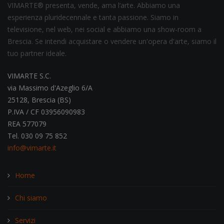
VIMARTE® presenta, vende, ama l’arte. Abbiamo una
esperienza pluridecennale e tanta passione. Siamo in
televisione, nel web, nei social e abbiamo una show-room a
Brescia. Se intendi acquistare o vendere un'opera d'arte, siamo il
tuo partner ideale.
VIMARTE S.C.
via Massimo d'Azeglio 6/A
25128, Brescia (BS)
P.IVA / CF 03956090983
REA 577079
Tel. 030 09 75 852
info@vimarte.it
Home
Chi siamo
Servizi