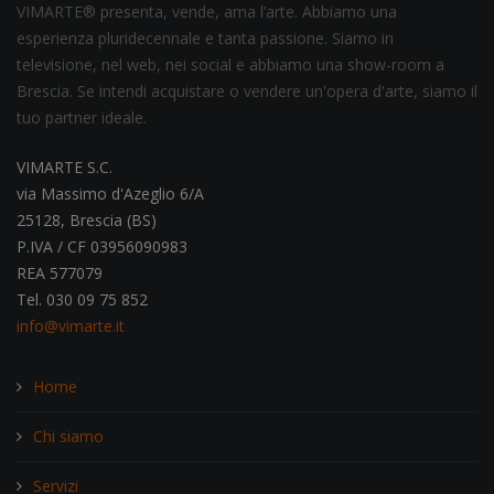
VIMARTE® presenta, vende, ama l’arte. Abbiamo una
esperienza pluridecennale e tanta passione. Siamo in
televisione, nel web, nei social e abbiamo una show-room a
Brescia. Se intendi acquistare o vendere un'opera d'arte, siamo il
tuo partner ideale.
VIMARTE S.C.
via Massimo d'Azeglio 6/A
25128, Brescia (BS)
P.IVA / CF 03956090983
REA 577079
Tel. 030 09 75 852
info@vimarte.it
Home
Chi siamo
Servizi