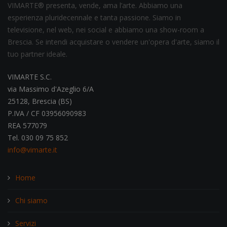
VIMARTE® presenta, vende, ama l’arte. Abbiamo una
esperienza pluridecennale e tanta passione. Siamo in
televisione, nel web, nei social e abbiamo una show-room a
Brescia. Se intendi acquistare o vendere un'opera d'arte, siamo il
tuo partner ideale.
VIMARTE S.C.
via Massimo d'Azeglio 6/A
25128, Brescia (BS)
P.IVA / CF 03956090983
REA 577079
Tel. 030 09 75 852
info@vimarte.it
Home
Chi siamo
Servizi