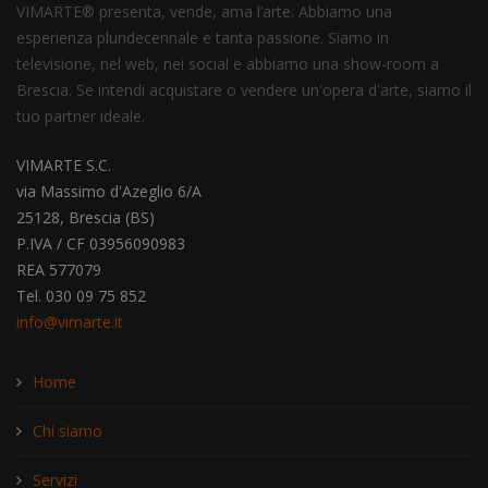
VIMARTE® presenta, vende, ama l’arte. Abbiamo una
esperienza pluridecennale e tanta passione. Siamo in
televisione, nel web, nei social e abbiamo una show-room a
Brescia. Se intendi acquistare o vendere un'opera d'arte, siamo il
tuo partner ideale.
VIMARTE S.C.
via Massimo d'Azeglio 6/A
25128, Brescia (BS)
P.IVA / CF 03956090983
REA 577079
Tel. 030 09 75 852
info@vimarte.it
Home
Chi siamo
Servizi