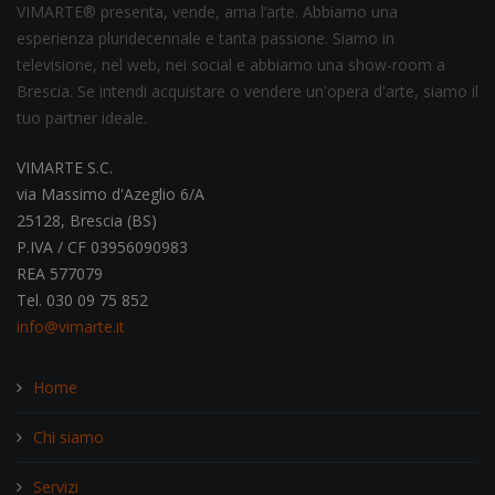
VIMARTE® presenta, vende, ama l’arte. Abbiamo una
esperienza pluridecennale e tanta passione. Siamo in
televisione, nel web, nei social e abbiamo una show-room a
Brescia. Se intendi acquistare o vendere un'opera d'arte, siamo il
tuo partner ideale.
VIMARTE S.C.
via Massimo d'Azeglio 6/A
25128, Brescia (BS)
P.IVA / CF 03956090983
REA 577079
Tel. 030 09 75 852
info@vimarte.it
Home
Chi siamo
Servizi