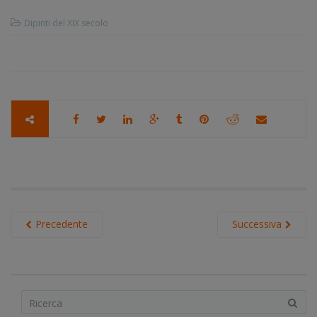
Dipinti del XIX secolo
Precedente
Successiva
S
e