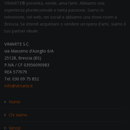
VIMARTE® presenta, vende, ama l’arte. Abbiamo una
esperienza pluridecennale e tanta passione. Siamo in
televisione, nel web, nei social e abbiamo una show-room a
Brescia. Se intendi acquistare o vendere un'opera d'arte, siamo il
tuo partner ideale.
VIMARTE S.C.
via Massimo d'Azeglio 6/A
25128, Brescia (BS)
P.IVA / CF 03956090983
REA 577079
Tel. 030 09 75 852
info@vimarte.it
Home
Chi siamo
Servizi