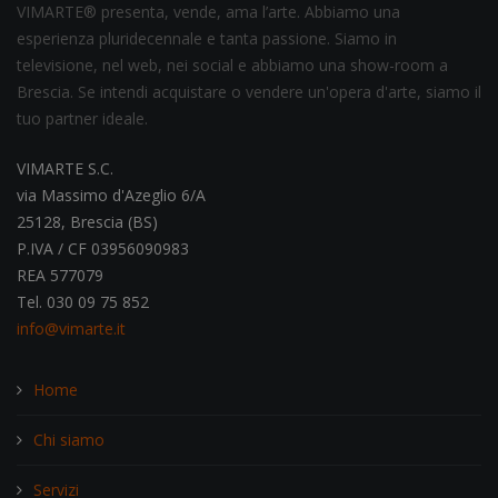
VIMARTE® presenta, vende, ama l’arte. Abbiamo una
esperienza pluridecennale e tanta passione. Siamo in
televisione, nel web, nei social e abbiamo una show-room a
Brescia. Se intendi acquistare o vendere un'opera d'arte, siamo il
tuo partner ideale.
VIMARTE S.C.
via Massimo d'Azeglio 6/A
25128, Brescia (BS)
P.IVA / CF 03956090983
REA 577079
Tel. 030 09 75 852
info@vimarte.it
Home
Chi siamo
Servizi