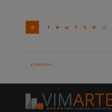
Precedente