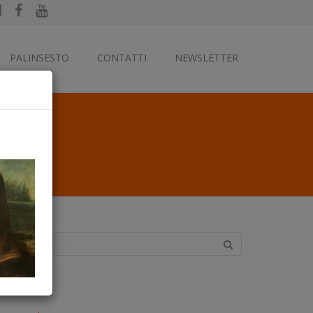
PALINSESTO
CONTATTI
NEWSLETTER
ategorie