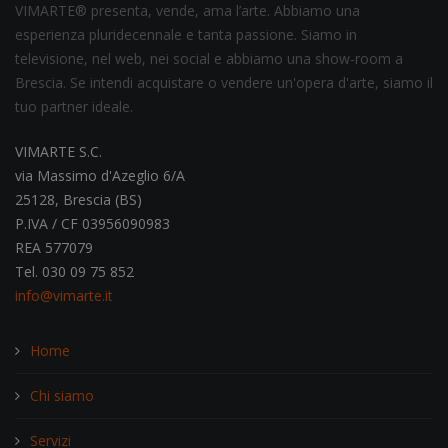
VIMARTE® presenta, vende, ama l’arte. Abbiamo una
esperienza pluridecennale e tanta passione. Siamo in
televisione, nel web, nei social e abbiamo una show-room a
Brescia. Se intendi acquistare o vendere un'opera d'arte, siamo il
tuo partner ideale.
VIMARTE S.C.
via Massimo d'Azeglio 6/A
25128, Brescia (BS)
P.IVA / CF 03956090983
REA 577079
Tel. 030 09 75 852
info@vimarte.it
Home
Chi siamo
Servizi