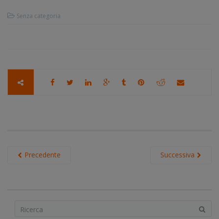
Senza categoria
Precedente
Successiva
S
e