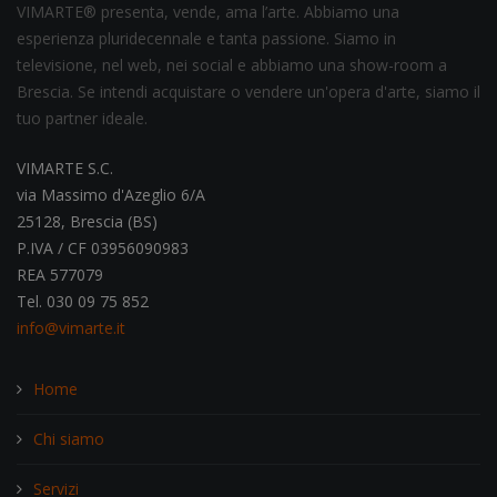
VIMARTE® presenta, vende, ama l’arte. Abbiamo una
esperienza pluridecennale e tanta passione. Siamo in
televisione, nel web, nei social e abbiamo una show-room a
Brescia. Se intendi acquistare o vendere un'opera d'arte, siamo il
tuo partner ideale.
VIMARTE S.C.
via Massimo d'Azeglio 6/A
25128, Brescia (BS)
P.IVA / CF 03956090983
REA 577079
Tel. 030 09 75 852
info@vimarte.it
Home
Chi siamo
Servizi