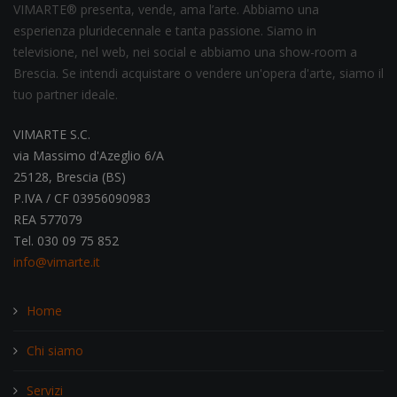
VIMARTE® presenta, vende, ama l’arte. Abbiamo una
esperienza pluridecennale e tanta passione. Siamo in
televisione, nel web, nei social e abbiamo una show-room a
Brescia. Se intendi acquistare o vendere un'opera d'arte, siamo il
tuo partner ideale.
VIMARTE S.C.
via Massimo d'Azeglio 6/A
25128, Brescia (BS)
P.IVA / CF 03956090983
REA 577079
Tel. 030 09 75 852
info@vimarte.it
Home
Chi siamo
Servizi