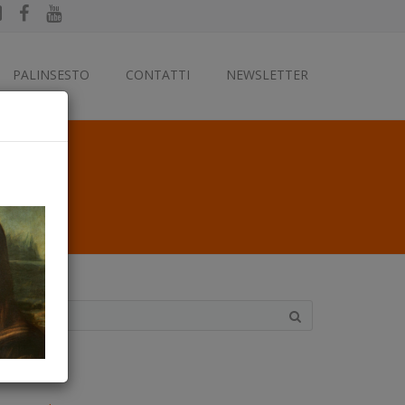
PALINSESTO
CONTATTI
NEWSLETTER
ategorie