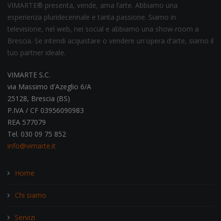
VIMARTE® presenta, vende, ama l’arte. Abbiamo una
esperienza pluridecennale e tanta passione. Siamo in
televisione, nel web, nei social e abbiamo una show-room a
Brescia. Se intendi acquistare o vendere un'opera d'arte, siamo il
tuo partner ideale.
VIMARTE S.C.
via Massimo d'Azeglio 6/A
25128, Brescia (BS)
P.IVA / CF 03956090983
REA 577079
Tel. 030 09 75 852
info@vimarte.it
Home
Chi siamo
Servizi