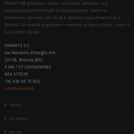
VIMARTE® presenta, vende, ama l’arte. Abbiamo una
esperienza pluridecennale e tanta passione. Siamo in
televisione, nel web, nei social e abbiamo una show-room a
Brescia. Se intendi acquistare o vendere un'opera d'arte, siamo il
tuo partner ideale.
VIMARTE S.C.
via Massimo d'Azeglio 6/A
25128, Brescia (BS)
P.IVA / CF 03956090983
REA 577079
Tel. 030 09 75 852
info@vimarte.it
Home
Chi siamo
Servizi