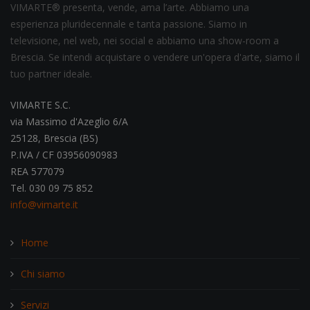
VIMARTE® presenta, vende, ama l’arte. Abbiamo una
esperienza pluridecennale e tanta passione. Siamo in
televisione, nel web, nei social e abbiamo una show-room a
Brescia. Se intendi acquistare o vendere un'opera d'arte, siamo il
tuo partner ideale.
VIMARTE S.C.
via Massimo d'Azeglio 6/A
25128, Brescia (BS)
P.IVA / CF 03956090983
REA 577079
Tel. 030 09 75 852
info@vimarte.it
Home
Chi siamo
Servizi