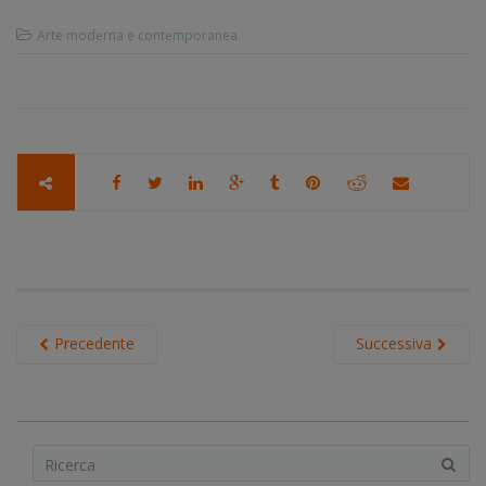
Arte moderna e contemporanea
Precedente
Successiva
S
e