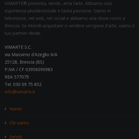
VIMARTE® presenta, vende, ama l’arte. Abbiamo una
esperienza pluridecennale e tanta passione. Siamo in
televisione, nel web, nei social e abbiamo una show-room a
Brescia. Se intendi acquistare o vendere un'opera d'arte, siamo il
tuo partner ideale.
VIMARTE S.C.
via Massimo d'Azeglio 6/A
25128, Brescia (BS)
P.IVA / CF 03956090983
REA 577079
Tel. 030 09 75 852
info@vimarte.it
Home
Chi siamo
Servizi