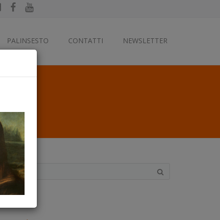
PALINSESTO
CONTATTI
NEWSLETTER
ategorie