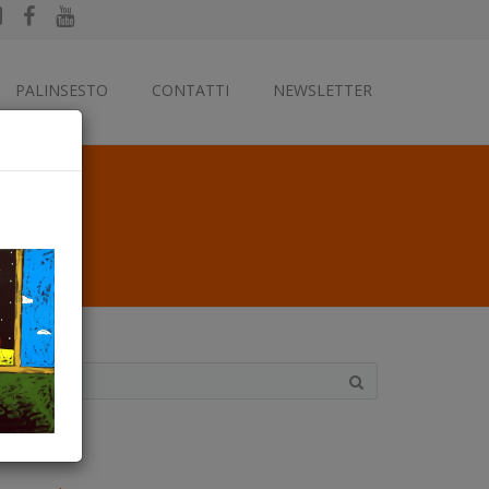
PALINSESTO
CONTATTI
NEWSLETTER
ategorie