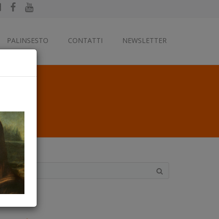
PALINSESTO
CONTATTI
NEWSLETTER
ategorie