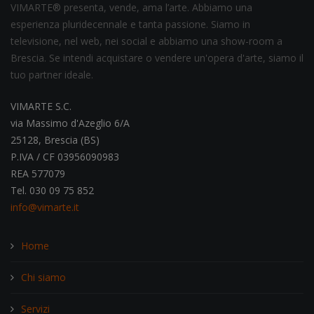
VIMARTE® presenta, vende, ama l’arte. Abbiamo una
esperienza pluridecennale e tanta passione. Siamo in
televisione, nel web, nei social e abbiamo una show-room a
Brescia. Se intendi acquistare o vendere un'opera d'arte, siamo il
tuo partner ideale.
VIMARTE S.C.
via Massimo d'Azeglio 6/A
25128, Brescia (BS)
P.IVA / CF 03956090983
REA 577079
Tel. 030 09 75 852
info@vimarte.it
Home
Chi siamo
Servizi