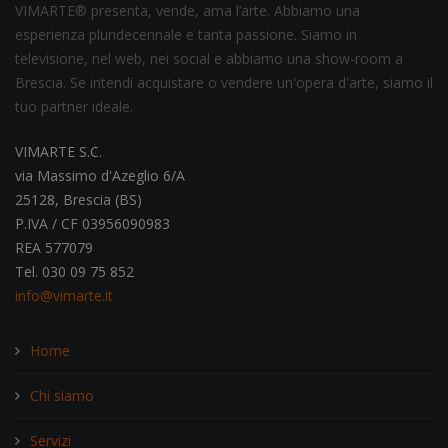
VIMARTE® presenta, vende, ama l’arte. Abbiamo una
esperienza pluridecennale e tanta passione. Siamo in
televisione, nel web, nei social e abbiamo una show-room a
Brescia. Se intendi acquistare o vendere un'opera d'arte, siamo il
tuo partner ideale.
VIMARTE S.C.
via Massimo d'Azeglio 6/A
25128, Brescia (BS)
P.IVA / CF 03956090983
REA 577079
Tel. 030 09 75 852
info@vimarte.it
Home
Chi siamo
Servizi