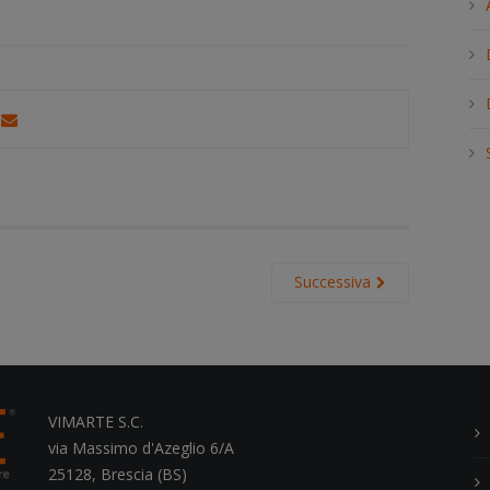
h
.
.
.
Successiva
VIMARTE S.C.
via Massimo d'Azeglio 6/A
25128, Brescia (BS)