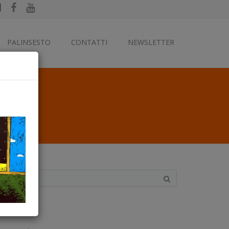
PALINSESTO
CONTATTI
NEWSLETTER
ategorie