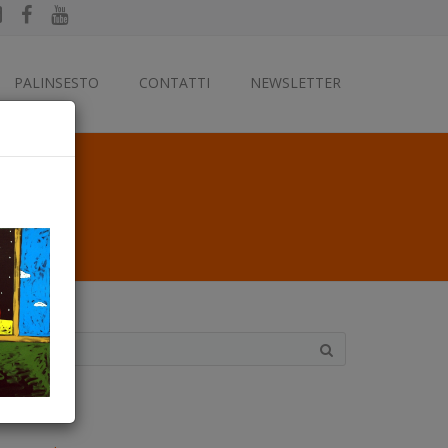
PALINSESTO
CONTATTI
NEWSLETTER
ategorie