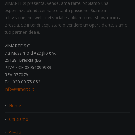
VIMARTE® presenta, vende, ama l’arte. Abbiamo una
esperienza pluridecennale e tanta passione. Siamo in
televisione, nel web, nei social e abbiamo una show-room a
Brescia. Se intendi acquistare o vendere un'opera d'arte, siamo il
tuo partner ideale.
VIMARTE S.C.
via Massimo d'Azeglio 6/A
25128, Brescia (BS)
P.IVA / CF 03956090983
REA 577079
Tel. 030 09 75 852
info@vimarte.it
Home
Chi siamo
Servizi