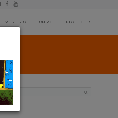
PALINSESTO
CONTATTI
NEWSLETTER
ategorie