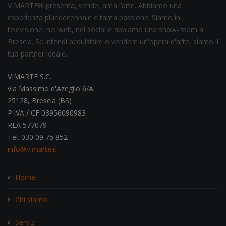
VIMARTE® presenta, vende, ama l’arte. Abbiamo una
esperienza pluridecennale e tanta passione. Siamo in
televisione, nel web, nei social e abbiamo una show-room a
Brescia. Se intendi acquistare o vendere un'opera d'arte, siamo il
tuo partner ideale.
VIMARTE S.C.
via Massimo d'Azeglio 6/A
25128, Brescia (BS)
P.IVA / CF 03956090983
REA 577079
Tel. 030 09 75 852
info@vimarte.it
Home
Chi siamo
Servizi