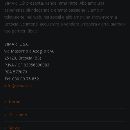
VIMARTE® presenta, vende, ama l’arte. Abbiamo una
esperienza pluridecennale e tanta passione. Siamo in
televisione, nel web, nei social e abbiamo una show-room a
Brescia. Se intendi acquistare o vendere un'opera d'arte, siamo il
tuo partner ideale.
VIMARTE S.C.
via Massimo d'Azeglio 6/A
25128, Brescia (BS)
P.IVA / CF 03956090983
REA 577079
Tel. 030 09 75 852
info@vimarte.it
Home
Chi siamo
Servizi