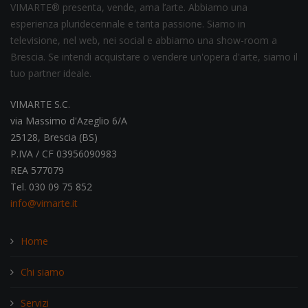
VIMARTE® presenta, vende, ama l’arte. Abbiamo una
esperienza pluridecennale e tanta passione. Siamo in
televisione, nel web, nei social e abbiamo una show-room a
Brescia. Se intendi acquistare o vendere un'opera d'arte, siamo il
tuo partner ideale.
VIMARTE S.C.
via Massimo d'Azeglio 6/A
25128, Brescia (BS)
P.IVA / CF 03956090983
REA 577079
Tel. 030 09 75 852
info@vimarte.it
Home
Chi siamo
Servizi